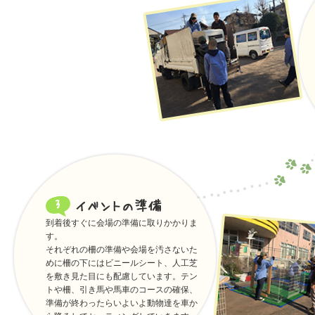
到着後すぐに会場の準備に取りかかりま
す。
それぞれの柵の準備や会場を汚さないた
めに柵の下にはビニールシート、人工芝
を敷き見た目にも配慮しています。テン
トや柵、引き馬や馬車のコースの確保、
準備が終わったらいよいよ動物達を車か