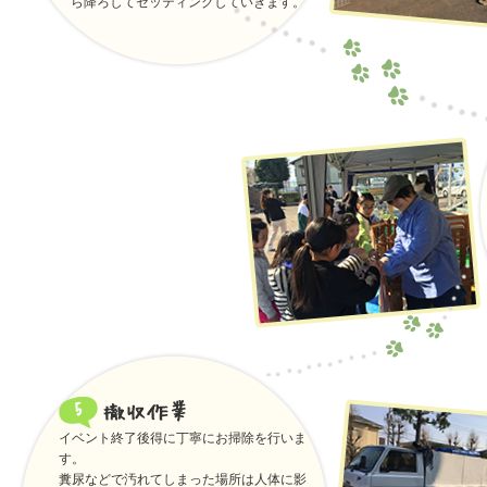
ら降ろしてセッティングしていきます。
イベント終了後得に丁寧にお掃除を行いま
す。
糞尿などで汚れてしまった場所は人体に影